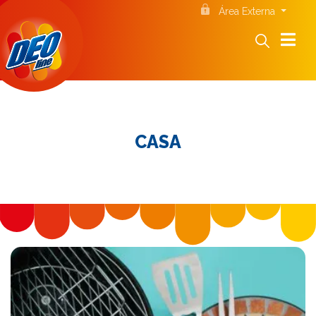
Área Externa
CASA