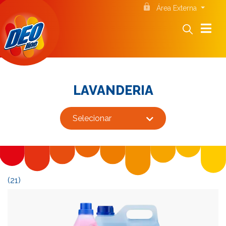
Área Externa
LAVANDERIA
Selecionar
(21)