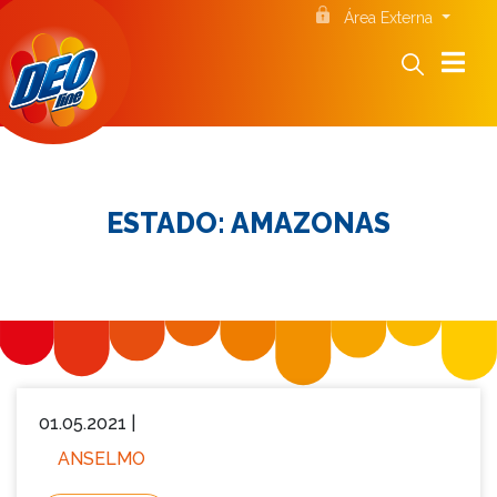
Área Externa
ESTADO:
AMAZONAS
01.05.2021 |
ANSELMO