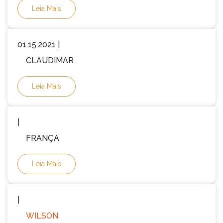
Leia Mais
01.15.2021 |
CLAUDIMAR
Leia Mais
|
FRANÇA
Leia Mais
|
WILSON