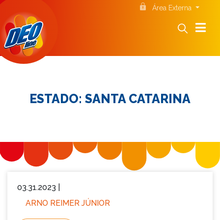
Área Externa
ESTADO:
SANTA CATARINA
03.31.2023 |
ARNO REIMER JÚNIOR