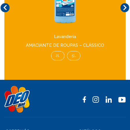
Lavanderia
AMACIANTE DE ROUPAS – CLÁSSICO
2L
5L