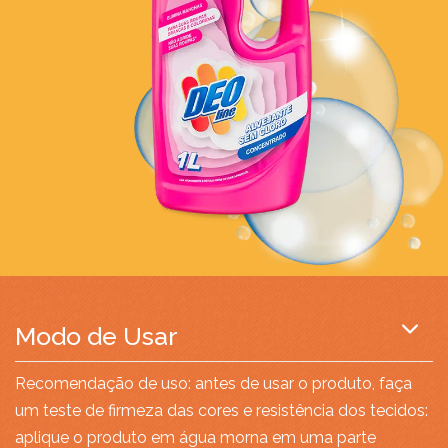
Modo de Usar
Recomendação de uso: antes de usar o produto, faça
um teste de firmeza das cores e resistência dos tecidos:
aplique o produto em água morna em uma parte