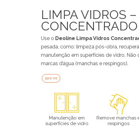
LIMPA VIDROS –
CONCENTRADO
Use o
Deoline Limpa Vidros Concentra
pesada, como: limpeza pós-obra, recuper
manutenção em superfícies de vidro. Não 
marcas d’água (manchas e respingos).
500 ml
Manutenção em
Remove manchas 
superfícies de vidro
respingos