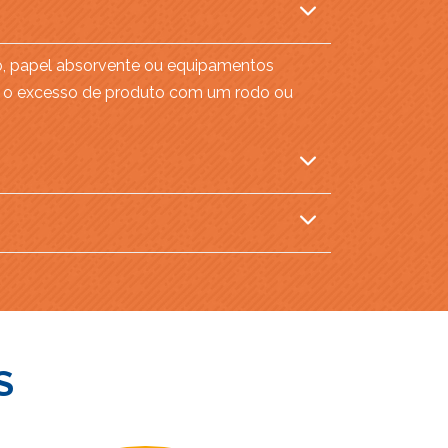
o, papel absorvente ou equipamentos
ver o excesso de produto com um rodo ou
S