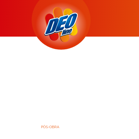
PÓS-OBRA