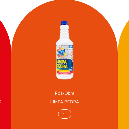
Pós-Obra
O
LIMPA PEDRA
1L