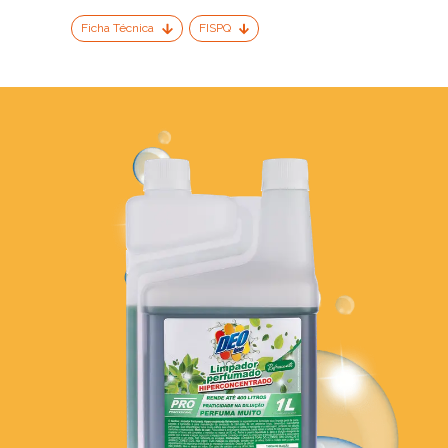
Ficha Técnica
FISPQ