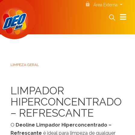
Área Externa
LIMPEZA GERAL
LIMPADOR
HIPERCONCENTRADO
– REFRESCANTE
O
Deoline Limpador Hiperconcentrado –
Refrescante
é ideal para limpeza de qualquer