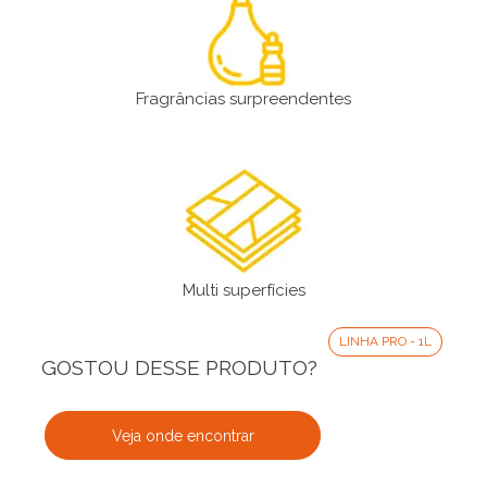
Fragrâncias surpreendentes
Multi superfícies
LINHA PRO - 1L
GOSTOU DESSE PRODUTO?
Veja onde encontrar