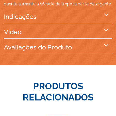
quente aumenta a eficácia de limpeza deste detergente.
Indicações
Video
Avaliações do Produto
PRODUTOS
RELACIONADOS